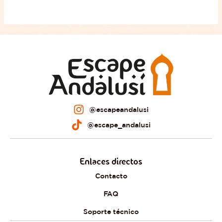
@escapeandalusi
@escape_andalusi
Enlaces directos
Contacto
FAQ
Soporte técnico