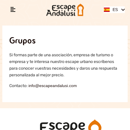
Ir
AR
al
ES
EN
contenido
Grupos
Si formas parte de una asociación, empresa de turismo o
empresa y te interesa nuestro escape urbano escríbenos
para conocer vuestras necesidades y daros una respuesta
personalizada al mejor precio.
Contacto:
info@escapeandalusi.com